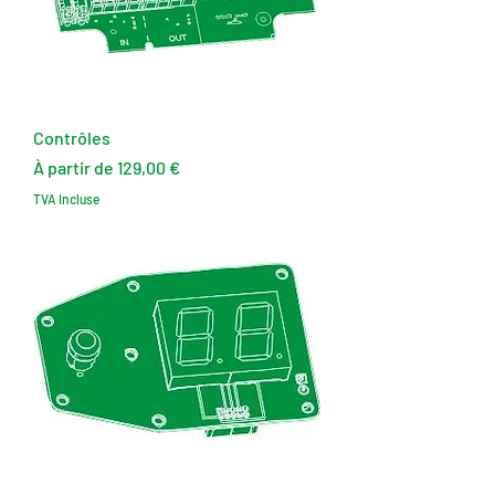
Contrôles
Prix promotionnel
À partir de
129,00 €
TVA Incluse