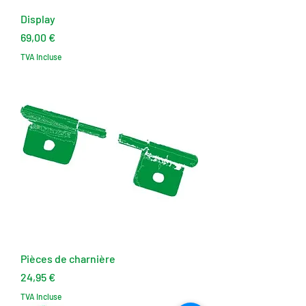
Display
Prix
69,00 €
TVA Incluse
Pièces de charnière
Prix
24,95 €
TVA Incluse