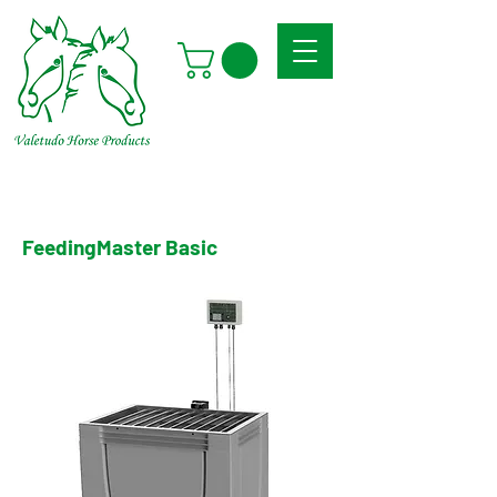
FeedingMaster Basic