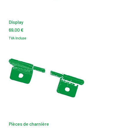
Display
Prix
69,00 €
TVA Incluse
Pièces de charnière