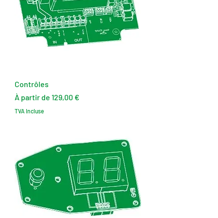
Contrôles
Prix promotionnel
À partir de
129,00 €
TVA Incluse