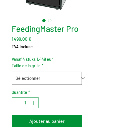
FeedingMaster Pro
Prix
1 499,00 €
TVA Incluse
Vanaf 4 stuks 1.449 eur
Taille de la grille
*
Quantité
*
Ajouter au panier