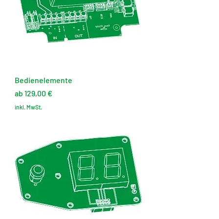
Bedienelemente
Sale-Preis
ab
129,00 €
inkl. MwSt.