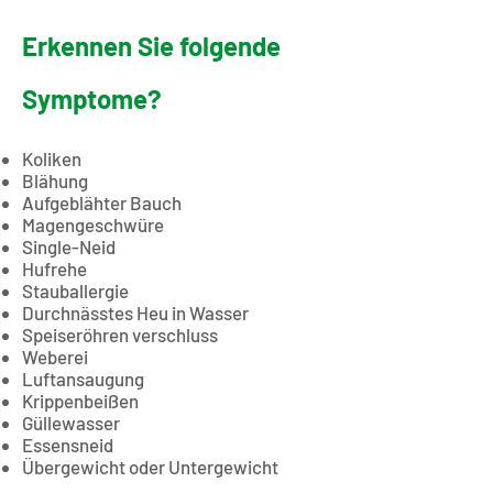
Erkennen Sie folgende
Symptome?
Koliken
Blähung
Aufgeblähter Bauch
Magengeschwüre
Single-Neid
Hufrehe
Stauballergie
Durchnässtes Heu in Wasser
Speiseröhren verschluss
Weberei
Luftansaugung
Krippenbeißen
Güllewasser
Essensneid
Übergewicht oder Untergewicht