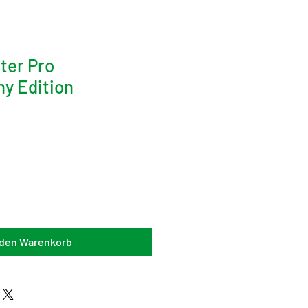
ter Pro
y Edition
 den Warenkorb