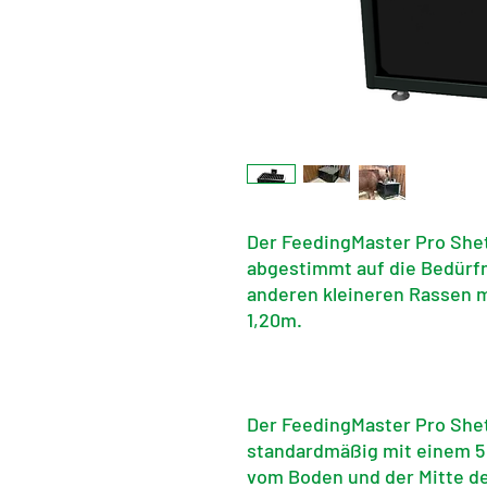
Der FeedingMaster Pro Shetl
abgestimmt auf die Bedürf
anderen kleineren Rassen m
1,20m.
Der FeedingMaster Pro Shet
standardmäßig mit einem 5
vom Boden und der Mitte de