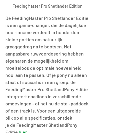
FeedingMaster Pro Shetlander Edition
De FeedingMaster Pro Shetlander Editie 
is een game-changer, die de dagelijkse 
hooi-inname verdeelt in honderden 
kleine porties om natuurlijk 
graaggedrag na te bootsen. Met 
aanpasbare ruwvoerdosering hebben 
eigenaren de mogelijkheid om 
moeiteloos de optimale hoeveelheid 
hooi aan te passen. Of je pony nu alleen 
staat of sociaal is in een groep, de 
FeedingMaster Pro ShetlandPony Editie 
integreert naadloos in verschillende 
omgevingen - of het nu de stal, paddock 
of een track is. Voor een uitgebreide 
blik op alle specificaties, ontdek 
je de FeedingMaster ShetlandPony 
Editie 
hier.