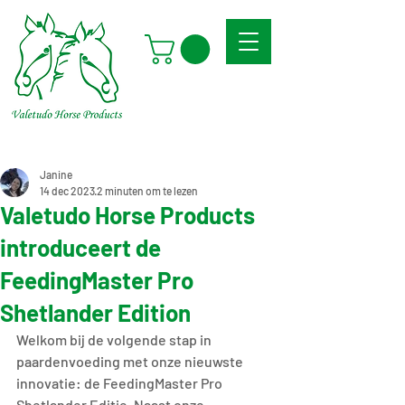
Janine
14 dec 2023
2 minuten om te lezen
Valetudo Horse Products
introduceert de
FeedingMaster Pro
Shetlander Edition
Welkom bij de volgende stap in 
paardenvoeding met onze nieuwste 
innovatie: de FeedingMaster Pro 
Shetlander Editie. Naast onze 