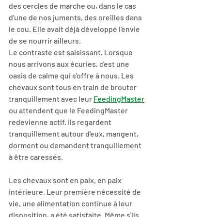
des cercles de marche ou, dans le cas 
d'une de nos juments, des oreilles dans 
le cou. Elle avait déjà développé l'envie 
de se nourrir ailleurs. 
Le contraste est saisissant. Lorsque 
nous arrivons aux écuries, c'est une 
oasis de calme qui s'offre à nous. Les 
chevaux sont tous en train de brouter 
tranquillement avec leur 
FeedingMaster
ou attendent que le FeedingMaster 
redevienne actif. Ils regardent 
tranquillement autour d'eux, mangent, 
dorment ou demandent tranquillement 
à être caressés.
Les chevaux sont en paix, en paix 
intérieure. Leur première nécessité de 
vie, une alimentation continue à leur 
disposition, a été satisfaite. Même s'ils 