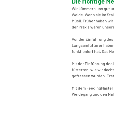
Die richtige M
Wir kümmern uns gut um 
Weide. Wenn sie im Sta
Müsli. Früher haben wir 
der Praxis waren unsere
Vor der Einführung des 
Langsamfütterer haben 
funktioniert hat. Das H
Mit der Einführung des 
fütterten, wie wir dach
gefressen wurden. Erst d
Mit dem FeedingMaster 
Weidegang und den Nähr