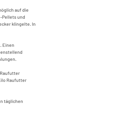
öglich auf die 
-Pellets und 
cker klingelte. In 
. Einen 
enstellend 
hlungen. 
 Raufutter 
ilo Raufutter 
n täglichen 